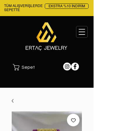
TÜM ALIŞVERİŞLERDE
EKSTRA %10 İNDİRİM
SEPETTE
Sepet