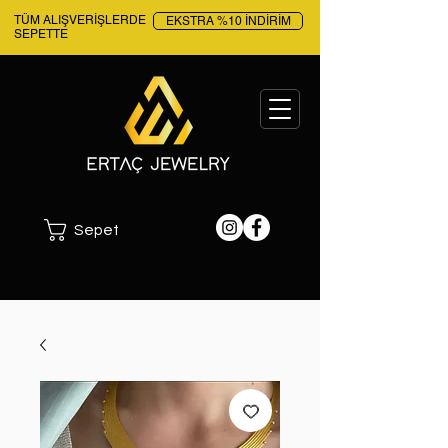
TÜM ALIŞVERİŞLERDE
EKSTRA %10 İNDİRİM
SEPETTE
Sepet