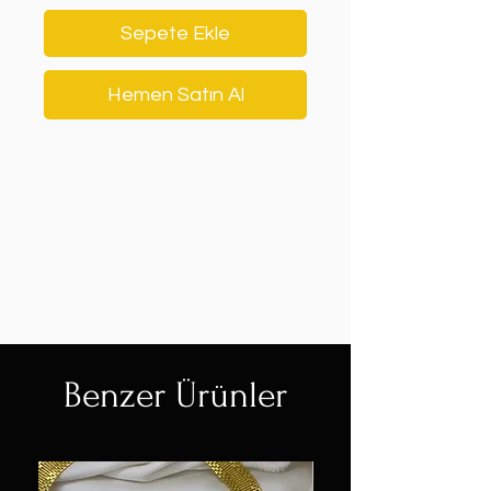
Sepete Ekle
Hemen Satın Al
Benzer Ürünler