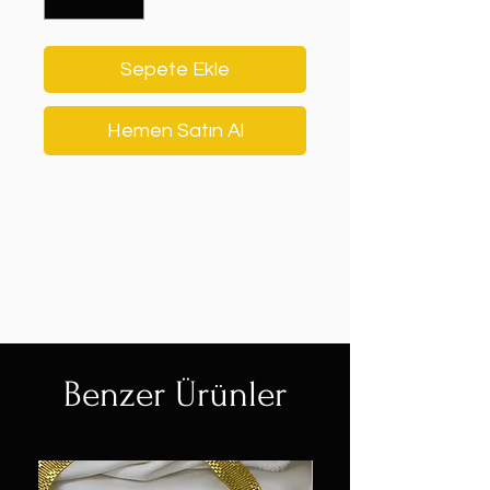
Sepete Ekle
Hemen Satın Al
Benzer Ürünler