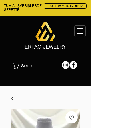
TÜM ALIŞVERİŞLERDE
EKSTRA %10 İNDİRİM
SEPETTE
Sepet