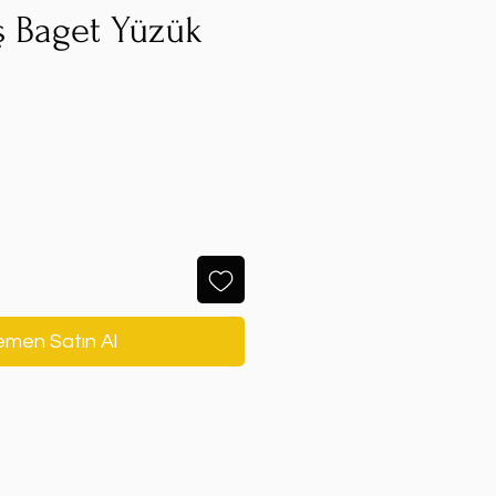
ş Baget Yüzük
men Satın Al