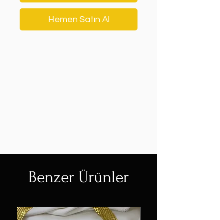
Hemen Satın Al
Benzer Ürünler