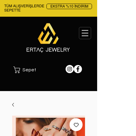
TÜM ALIŞVERİŞLERDE
EKSTRA %10 İNDİRİM
SEPETTE
Sepet