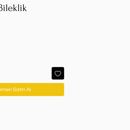
ileklik
men Satın Al