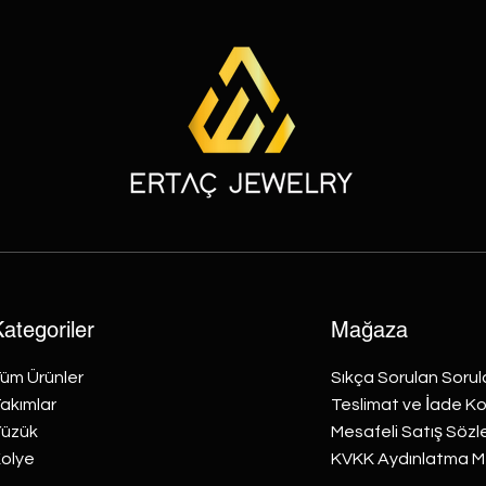
ategoriler
Mağaza
üm Ürünler
Sıkça Sorulan Sorul
akımlar
Teslimat ve İade Koş
üzük
Mesafeli Satış Söz
olye
KVKK Aydınlatma M